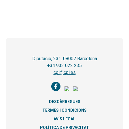
Diputació, 231. 08007 Barcelona
+34 933 022 235
cpl@cpl.es
DESCÀRREGUES
TERMES I CONDICIONS
AVÍS LEGAL
POLÍTICA DE PRIVACITAT