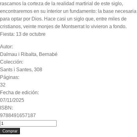
rascamos la corteza de la realidad martirial de este siglo,
encontraremos en su interior un fundamento: la base necesaria
para optar por Dios. Hace casi un siglo que, entre miles de
cristianos, veinte monjes de Montserrat lo vivieron a fondo.
Fiesta: 13 de octubre
Autor:
Dalmau i Ribalta, Bernabé
Colección:
Sants i Santes, 308
Páginas:
32
Fecha de edición:
07/11/2025
ISBN:
9788491657187
quantitat
de
Comprar