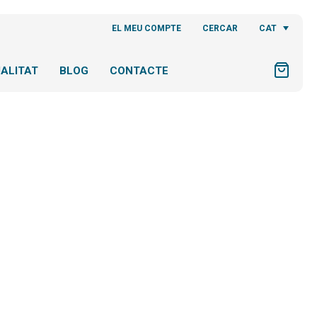
CAT
EL MEU COMPTE
CERCAR
ALITAT
BLOG
CONTACTE