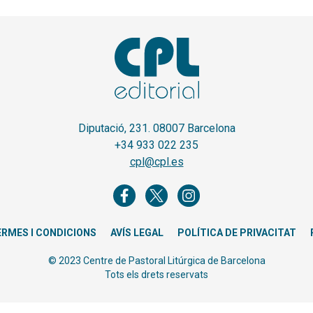
Diputació, 231. 08007 Barcelona
+34 933 022 235
cpl@cpl.es
ERMES I CONDICIONS
AVÍS LEGAL
POLÍTICA DE PRIVACITAT
© 2023 Centre de Pastoral Litúrgica de Barcelona
Tots els drets reservats