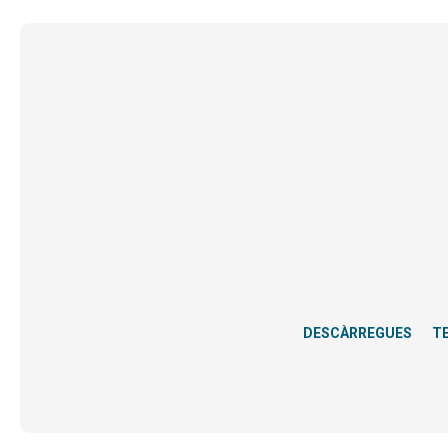
DESCÀRREGUES
T