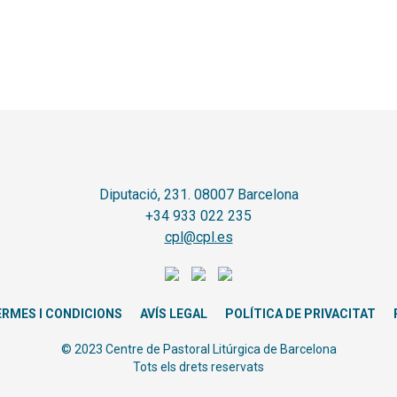
Diputació, 231. 08007 Barcelona
+34 933 022 235
cpl@cpl.es
ERMES I CONDICIONS
AVÍS LEGAL
POLÍTICA DE PRIVACITAT
© 2023 Centre de Pastoral Litúrgica de Barcelona
Tots els drets reservats