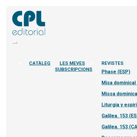
CATÀLEG
LES MEVES
REVISTES
SUBSCRIPCIONS
Phase (ESP)
Misa dominical
Missa dominica
Liturgia y espir
Galilea. 153 (E
Galilea. 153 (C