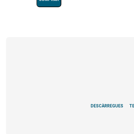
DESCÀRREGUES
T