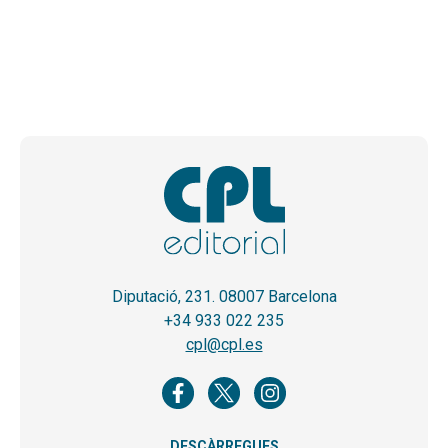
Diputació, 231. 08007 Barcelona
+34 933 022 235
cpl@cpl.es
DESCÀRREGUES