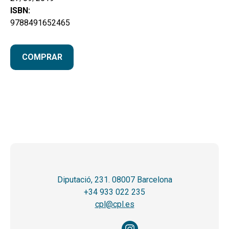
ISBN:
9788491652465
COMPRAR
Diputació, 231. 08007 Barcelona
+34 933 022 235
cpl@cpl.es