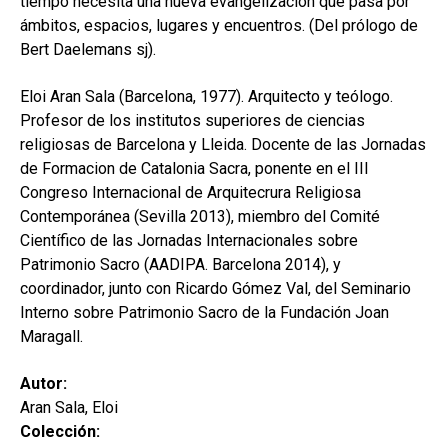
tiempo necesita una nueva evangelización que pasa por
ámbitos, espacios, lugares y encuentros. (Del prólogo de
Bert Daelemans sj).
Eloi Aran Sala (Barcelona, 1977). Arquitecto y teólogo.
Profesor de los institutos superiores de ciencias
religiosas de Barcelona y Lleida. Docente de las Jornadas
de Formacion de Catalonia Sacra, ponente en el III
Congreso Internacional de Arquitecrura Religiosa
Contemporánea (Sevilla 2013), miembro del Comité
Científico de las Jornadas Internacionales sobre
Patrimonio Sacro (AADIPA. Barcelona 2014), y
coordinador, junto con Ricardo Gómez Val, del Seminario
Interno sobre Patrimonio Sacro de la Fundación Joan
Maragall.
Autor:
Aran Sala, Eloi
Colección: