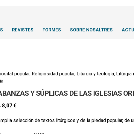
NS
REVISTES
FORMES
SOBRE NOSALTRES
ACTU
iositat popular
,
Religiosidad popular
,
Liturgia y teología
,
Litúrgia 
ia
ABANZAS Y SÚPLICAS DE LAS IGLESIAS OR
8,07
€
€
mplia selección de textos litúrgicos y de la piedad popular, de u