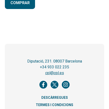
COMPRAR
Diputació, 231. 08007 Barcelona
+34 933 022 235
cpl@cpl.es
DESCÀRREGUES
TERMES I CONDICIONS