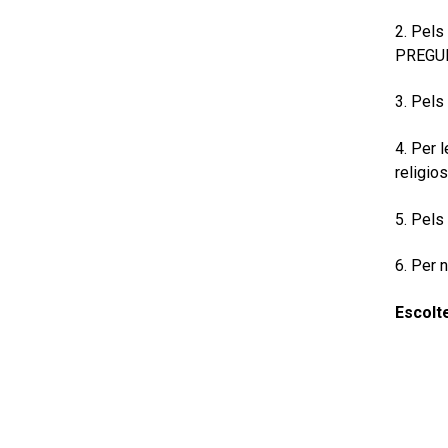
2. Pels
PREGU
3. Pels
4. Per 
religios
5. Pels
6. Per 
Escolte