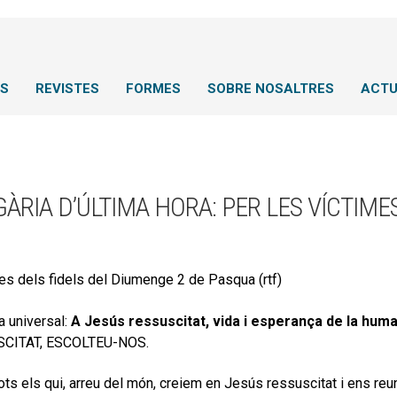
NS
REVISTES
FORMES
SOBRE NOSALTRES
ACTU
ÀRIA D’ÚLTIMA HORA: PER LES VÍCTIME
es dels fidels del Diumenge 2 de Pasqua (rtf)
a universal:
A Jesús ressuscitat, vida i esperança de la huma
CITAT, ESCOLTEU-NOS.
tots els qui, arreu del món, creiem en Jesús ressuscitat i ens r