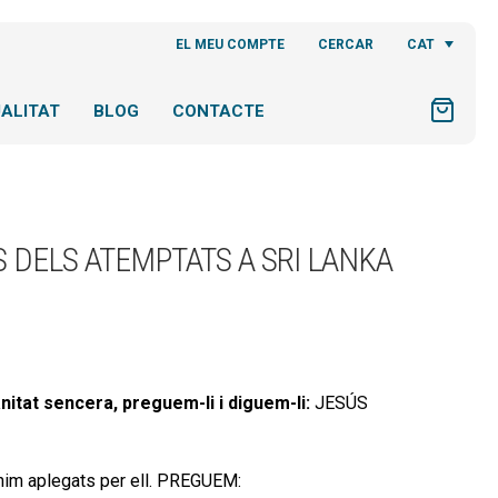
CAT
EL MEU COMPTE
CERCAR
ALITAT
BLOG
CONTACTE
S DELS ATEMPTATS A SRI LANKA
nitat sencera, preguem-li i diguem-li:
JESÚS
eunim aplegats per ell. PREGUEM: