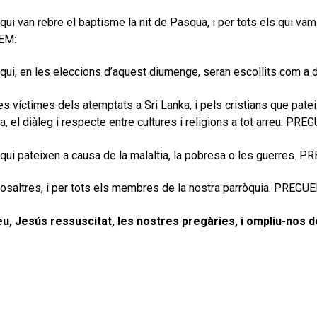
 qui van rebre el baptisme la nit de Pasqua, i per tots els qui 
EM
:
 qui, en les eleccions d’aquest diumenge, seran escollits com 
les víctimes dels atemptats a Sri Lanka, i pels cristians que patei
a, el diàleg i respecte entre cultures i religions a tot arreu. PRE
 qui pateixen a causa de la malaltia, la pobresa o les guerres. 
nosaltres, i per tots els membres de la nostra parròquia. PREGU
u, Jesús ressuscitat, les nostres pregàries, i ompliu-nos d