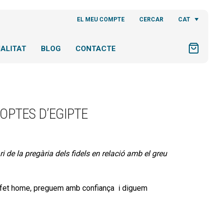
CAT
EL MEU COMPTE
CERCAR
ALITAT
BLOG
CONTACTE
OPTES D’EGIPTE
 de la pregària dels fidels en relació amb el greu
éu fet home, preguem amb confiança i diguem