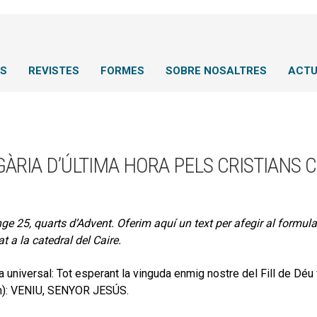
NS
REVISTES
FORMES
SOBRE NOSALTRES
ACTU
ÀRIA D’ÚLTIMA HORA PELS CRISTIANS C
e 25, quarts d’Advent. Oferim aquí un text per afegir al formulari
t a la catedral del Caire.
a universal: Tot esperant la vinguda enmig nostre del Fill de D
m): VENIU, SENYOR JESÚS.