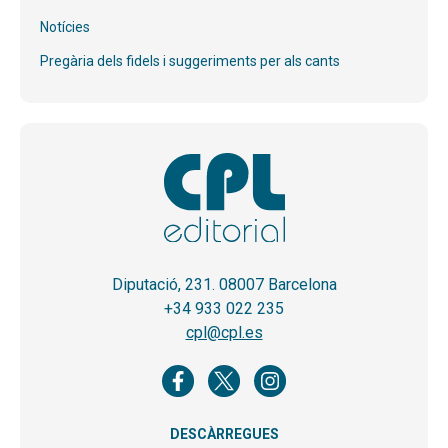
Notícies
Pregària dels fidels i suggeriments per als cants
Diputació, 231. 08007 Barcelona
+34 933 022 235
cpl@cpl.es
DESCÀRREGUES