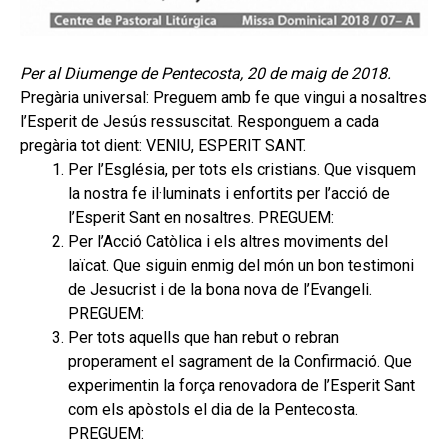
Per al Diumenge de Pentecosta, 20 de maig de 2018.
Pregària universal: Preguem amb fe que vingui a nosaltres
l’Esperit de Jesús ressuscitat. Responguem a cada
pregària tot dient: VENIU, ESPERIT SANT.
Per l’Església, per tots els cristians. Que visquem
la nostra fe il·luminats i enfortits per l’acció de
l’Esperit Sant en nosaltres. PREGUEM:
Per l’Acció Catòlica i els altres moviments del
laïcat. Que siguin enmig del món un bon testimoni
de Jesucrist i de la bona nova de l’Evangeli.
PREGUEM:
Per tots aquells que han rebut o rebran
properament el sagrament de la Confirmació. Que
experimentin la força renovadora de l’Esperit Sant
com els apòstols el dia de la Pentecosta.
PREGUEM: