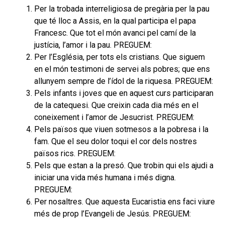
Per la trobada interreligiosa de pregària per la pau
que té lloc a Assis, en la qual participa el papa
Francesc. Que tot el món avanci pel camí de la
justícia, l’amor i la pau.
PREGUEM:
Per l’Església, per tots els cristians. Que siguem
en el món testimoni de servei als pobres; que ens
allunyem sempre de l’ídol de la riquesa.
PREGUEM:
Pels infants i joves que en aquest curs participaran
de la catequesi. Que creixin cada dia més en el
coneixement i l’amor de Jesucrist.
PREGUEM:
Pels països que viuen sotmesos a la pobresa i la
fam. Que el seu dolor toqui el cor dels nostres
països rics.
PREGUEM:
Pels que estan a la presó. Que trobin qui els ajudi a
iniciar una vida més humana i més digna
.
PREGUEM:
Per nosaltres. Que aquesta Eucaristia ens faci viure
més de prop l’Evangeli de Jesús.
PREGUEM: