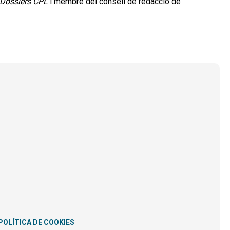
Dossiers CPL
i membre del consell de redacció de
POLÍTICA DE COOKIES