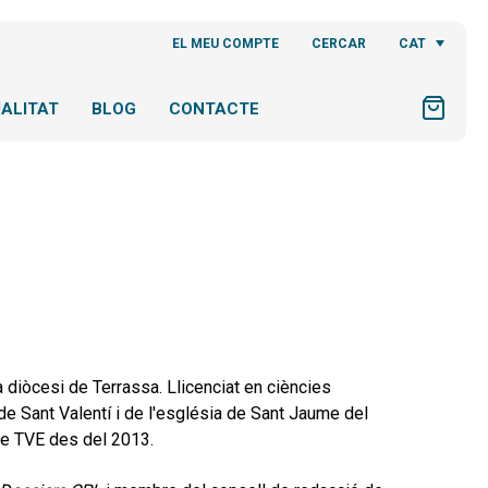
CAT
EL MEU COMPTE
CERCAR
ALITAT
BLOG
CONTACTE
a diòcesi de Terrassa. Llicenciat en ciències
 de Sant Valentí i de l'església de Sant Jaume del
de TVE des del 2013.