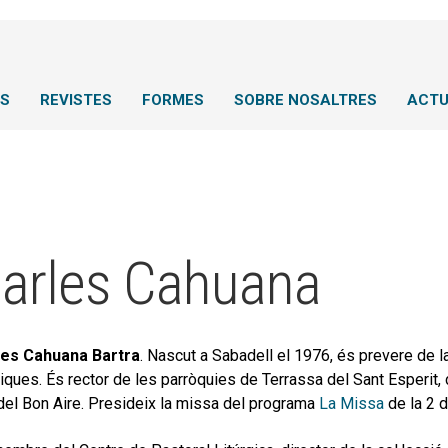
NS
REVISTES
FORMES
SOBRE NOSALTRES
ACTU
arles Cahuana
les Cahuana Bartra
. Nascut a Sabadell el 1976, és prevere de l
tiques. És rector de les parròquies de Terrassa del Sant Esperit,
del Bon Aire. Presideix la missa del programa
La Missa
de la 2 