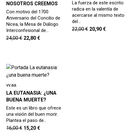
La fuerza de este escrito
NOSOTROS CREEMOS
radica en la valentía de
Con motivo del 1700
acercarse al mismo texto
Aniversario del Concilio de
del…
Nicea, la Mesa de Diálogo
22,00
€
20,90
€
Interconfesional de…
24,00
€
22,80
€
vv.aa.
LA EUTANASIA: ¿UNA
BUENA MUERTE?
Este es un libro que ofrece
una visión del buen morir.
Plantea el paso de…
16,00
€
15,20
€