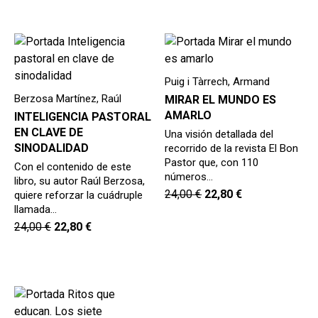
Puig i Tàrrech, Armand
Berzosa Martínez, Raúl
MIRAR EL MUNDO ES
AMARLO
INTELIGENCIA PASTORAL
EN CLAVE DE
Una visión detallada del
SINODALIDAD
recorrido de la revista El Bon
Pastor que, con 110
Con el contenido de este
números…
libro, su autor Raúl Berzosa,
24,00
€
22,80
€
quiere reforzar la cuádruple
llamada…
24,00
€
22,80
€