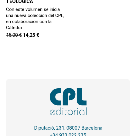
TEOLÓGICA
Con este volumen se inicia
una nueva colección del CPL,
en colaboración con la
Cátedra…
15,00
€
14,25
€
Diputació, 231. 08007 Barcelona
+34 933 022 235