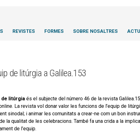
NS
REVISTES
FORMES
SOBRE NOSALTRES
ACTU
ip de litúrgia a Galilea.153
 de litúrgia
és el subjecte del número 46 de la revista Galilea.1
online. La revista vol donar valor les funcions de l’equip de litúr
ent sinodal; i animar les comunitats a crear-ne com un bon instrum
 de la qualitat de les celebracions. També fa una crida a la implic
ament de l’equip.