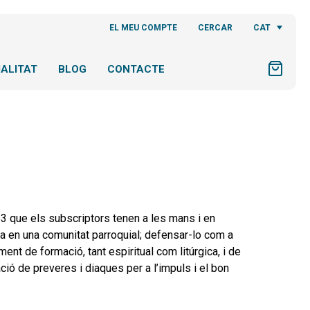
CAT
EL MEU COMPTE
CERCAR
ALITAT
BLOG
CONTACTE
53 que els subscriptors tenen a les mans i en
gia en una comunitat parroquial; defensar-lo com a
ent de formació, tant espiritual com litúrgica, i de
ació de preveres i diaques per a l’impuls i el bon