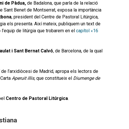
ni de Pàdua,
de Badalona, que parla de la relació
de Sant Benet de Montserrat, exposa la importància
tbona
, president del Centre de Pastoral Litúrgica,
gia els presenta. Així mateix, publiquem un text de
l’equip de litúrgia que trobarem en el
capítol «16
aulat i Sant Bernat Calvó
, de Barcelona, de la qual
 de l’arxidiòcesi de Madrid, apropa els lectors de
 Carta
Aperuit illis,
que constitueix el
Diumenge de
pel
Centro de Pastoral Litúrgica
.
istiana