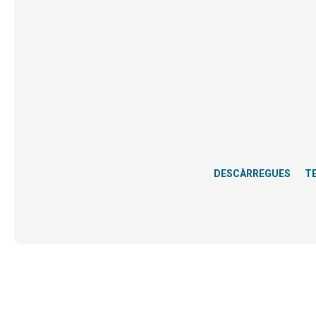
DESCÀRREGUES
T