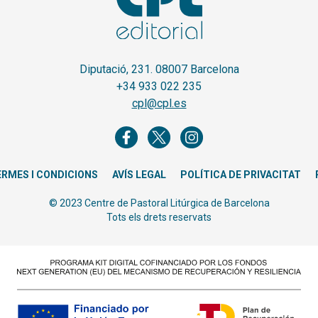
Diputació, 231. 08007 Barcelona
+34 933 022 235
cpl@cpl.es
ERMES I CONDICIONS
AVÍS LEGAL
POLÍTICA DE PRIVACITAT
© 2023 Centre de Pastoral Litúrgica de Barcelona
Tots els drets reservats