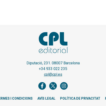
Diputació, 231. 08007 Barcelona
+34 933 022 235
cpl@cpl.es
ERMES I CONDICIONS
AVÍS LEGAL
POLÍTICA DE PRIVACITAT