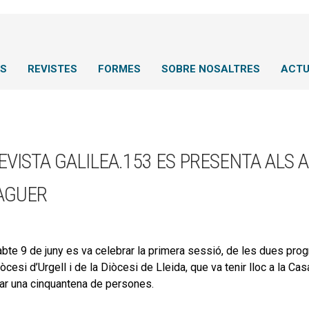
NS
REVISTES
FORMES
SOBRE NOSALTRES
ACTU
EVISTA GALILEA.153 ES PRESENTA ALS 
AGUER
abte 9 de juny es va celebrar la primera sessió, de les dues prog
òcesi d’Urgell i de la Diòcesi de Lleida, que va tenir lloc a la Casa
par una cinquantena de persones.