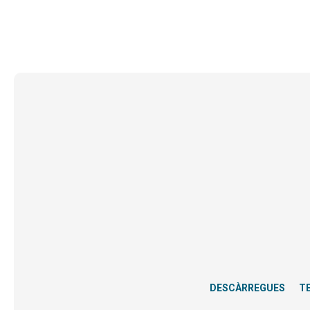
DESCÀRREGUES
T