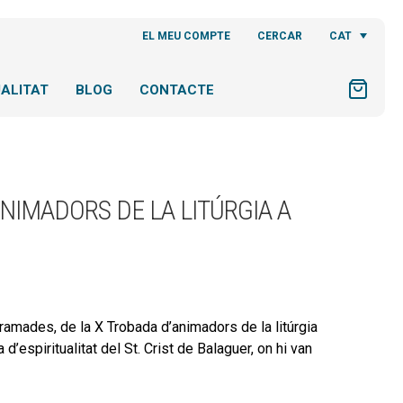
CAT
EL MEU COMPTE
CERCAR
ALITAT
BLOG
CONTACTE
ANIMADORS DE LA LITÚRGIA A
ramades, de la X Trobada d’animadors de la litúrgia
 d’espiritualitat del St. Crist de Balaguer, on hi van