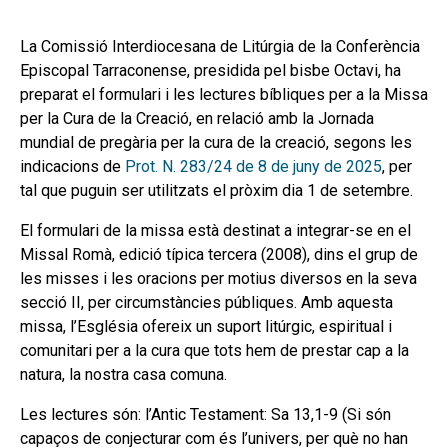
La Comissió Interdiocesana de Litúrgia de la Conferència
Episcopal Tarraconense, presidida pel bisbe Octavi, ha
preparat el formulari i les lectures bíbliques per a la Missa
per la Cura de la Creació, en relació amb la Jornada
mundial de pregària per la cura de la creació, segons les
indicacions de
Prot. N. 283/24 de 8 de juny de 2025
, per
tal que puguin ser utilitzats el pròxim dia 1 de setembre.
El formulari de la missa està destinat a integrar-se en el
Missal Romà, edició típica tercera (2008), dins el grup de
les misses i les oracions per motius diversos en la seva
secció II, per circumstàncies públiques. Amb aquesta
missa, l’Església ofereix un suport litúrgic, espiritual i
comunitari per a la cura que tots hem de prestar cap a la
natura, la nostra casa comuna.
Les lectures són: l’Antic Testament: Sa 13,1-9 (Si són
capaços de conjecturar com és l’univers, per què no han