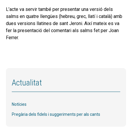
L’acte va servir també per presentar una versió dels
salms en quatre llengües (hebreu, grec, llatí i català) amb
dues versions llatines de sant Jeroni. Així mateix es va
fer la presentació del comentari als salms fet per Joan
Ferrer.
Actualitat
Notícies
Pregària dels fidels i suggeriments per als cants