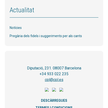
Actualitat
Notícies
Pregària dels fidels i suggeriments per als cants
Diputació, 231. 08007 Barcelona
+34 933 022 235
cpl@cpl.es
DESCÀRREGUES
TERMES I CONDICIONS