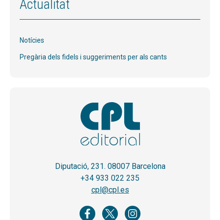
Actualitat
Notícies
Pregària dels fidels i suggeriments per als cants
Diputació, 231. 08007 Barcelona
+34 933 022 235
cpl@cpl.es