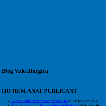
Blog Vida litúrgica
HO HEM ANAT PUBLICANT
Carles Cahuana: la missa per televisió
18 de juny de 2024
Montse Prats: Un Déu que travessa fronteres
11 de març de