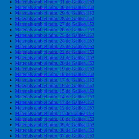
Materials amb el núm. 31 de Galilea.153
Materials amb el núm. 30 de Galilea.153
Materials amb el núm. 29 de Galilea.153
Materials amb el núm. 28 de Galilea.153
Materials amb el núm. 27 de Galilea.153
Materials amb el núm. 26 de Galilea.153
Materials amb el núm. 25 de Galilea.153
Materials amb el núm. 24 de Galilea.153
Materials amb el núm. 23 de Galilea.153
Materials amb el núm. 22 de Galilea.153
Materials amb el núm. 21 de Galilea.153
Materials amb el núm. 20 de Galilea.153
Materials amb el núm. 19 de Galilea.153
Materials amb el núm. 18 de Galilea.153
Materials amb el núm. 17 de Galilea.153
Materials amb el núm. 16 de Galilea.153
Materials amb el núm. 15 de Galilea.153
Materials amb el núm. 14 de Galilea.153
Materials amb el núm. 13 de Galilea.153
Materials amb el núm. 12 de Galilea.153
Materials amb el núm. 11 de Galilea.153
Materials amb el núm. 10 de Galilea.153
Materials amb el núm. 09 de Galilea.153
Materials amb el núm. 08 de Galilea.153
Materials amb el núm. 07 de Galilea.153