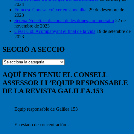
2024
Francesc Conesa: créixer en sinodalitat
29 de desembre de
2023
Serena Noceti: el diaconat de les dones, un imperatiu
22 de
novembre de 2023
César Cid: Acompanyant el final de la vida
19 de setembre de
2023
SECCIÓ A SECCIÓ
SECCIÓ
A
SECCIÓ
AQUÍ ENS TENIU EL CONSELL
ASSESSOR I L’EQUIP RESPONSABLE
DE LA REVISTA GALILEA.153
Equip responsable de Galilea.153
En estado de concentración…