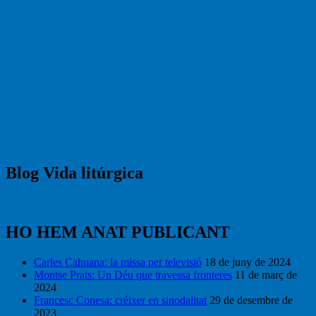
Blog Vida litúrgica
HO HEM ANAT PUBLICANT
Carles Cahuana: la missa per televisió
18 de juny de 2024
Montse Prats: Un Déu que travessa fronteres
11 de març de
2024
Francesc Conesa: créixer en sinodalitat
29 de desembre de
2023