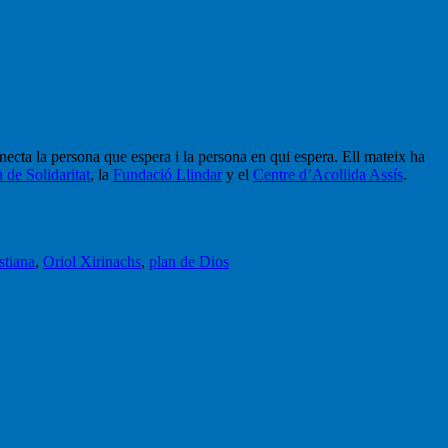
necta la persona que espera i la persona en qui espera. Ell mateix ha
 de Solidaritat
, la
Fundació Llindar
y el
Centre d’Acollida Assís
.
stiana
,
Oriol Xirinachs
,
plan de Dios