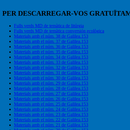
PER DESCARREGAR-VOS GRATUÏTA
Fulls verds MD de temàtica de litúrgia
Fulls verds MD de temàtica conversión ecològica
Materials amb el núm. 38 de Galilea.153
Materials amb el núm. 37 de Galilea.153
Materials amb el núm. 36 de Galilea.153
Materials amb el núm. 35 de Galilea.153
Materials amb el núm. 34 de Galilea.153
Materials amb el núm. 33 de Galilea.153
Materials amb el núm. 32 de Galilea.153
Materials amb el núm. 31 de Galilea.153
Materials amb el núm. 30 de Galilea.153
Materials amb el núm. 29 de Galilea.153
Materials amb el núm. 28 de Galilea.153
Materials amb el núm. 27 de Galilea.153
Materials amb el núm. 26 de Galilea.153
Materials amb el núm. 25 de Galilea.153
Materials amb el núm. 24 de Galilea.153
Materials amb el núm. 23 de Galilea.153
Materials amb el núm. 22 de Galilea.153
Materials amb el núm. 21 de Galilea.153