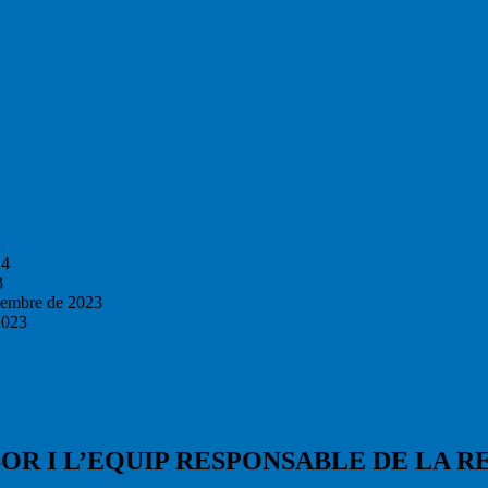
24
3
vembre de 2023
2023
OR I L’EQUIP RESPONSABLE DE LA RE