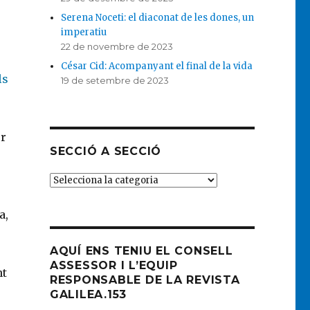
Serena Noceti: el diaconat de les dones, un
imperatiu
22 de novembre de 2023
César Cid: Acompanyant el final de la vida
ls
19 de setembre de 2023
er
SECCIÓ A SECCIÓ
SECCIÓ
A
SECCIÓ
a,
AQUÍ ENS TENIU EL CONSELL
ASSESSOR I L’EQUIP
nt
RESPONSABLE DE LA REVISTA
GALILEA.153