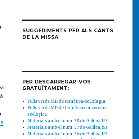
a
SUGGERIMENTS PER ALS CANTS
DE LA MISSA
PER DESCARREGAR-VOS
ea
GRATUÏTAMENT:
là
Fulls verds MD de temàtica de litúrgia
Fulls verds MD de temàtica conversión
a
ecològica
Materials amb el núm. 38 de Galilea.153
ús
Materials amb el núm. 37 de Galilea.153
Materials amb el núm. 36 de Galilea.153