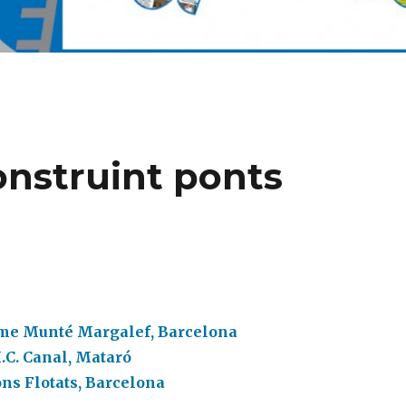
construint ponts
rme Munté Margalef, Barcelona
.C. Canal, Mataró
ns Flotats, Barcelona