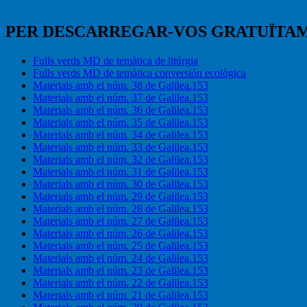
PER DESCARREGAR-VOS GRATUÏTA
Fulls verds MD de temàtica de litúrgia
Fulls verds MD de temàtica conversión ecològica
Materials amb el núm. 38 de Galilea.153
Materials amb el núm. 37 de Galilea.153
Materials amb el núm. 36 de Galilea.153
Materials amb el núm. 35 de Galilea.153
Materials amb el núm. 34 de Galilea.153
Materials amb el núm. 33 de Galilea.153
Materials amb el núm. 32 de Galilea.153
Materials amb el núm. 31 de Galilea.153
Materials amb el núm. 30 de Galilea.153
Materials amb el núm. 29 de Galilea.153
Materials amb el núm. 28 de Galilea.153
Materials amb el núm. 27 de Galilea.153
Materials amb el núm. 26 de Galilea.153
Materials amb el núm. 25 de Galilea.153
Materials amb el núm. 24 de Galilea.153
Materials amb el núm. 23 de Galilea.153
Materials amb el núm. 22 de Galilea.153
Materials amb el núm. 21 de Galilea.153