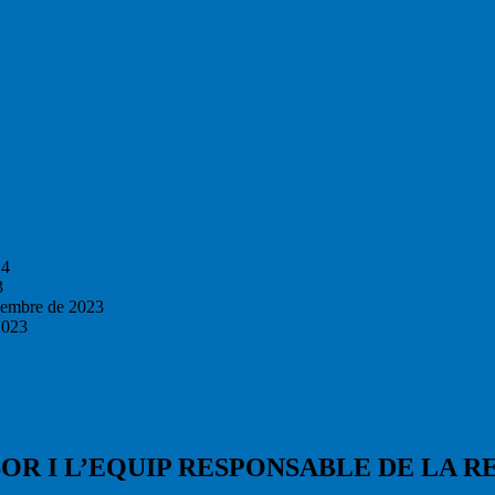
24
3
vembre de 2023
2023
OR I L’EQUIP RESPONSABLE DE LA RE