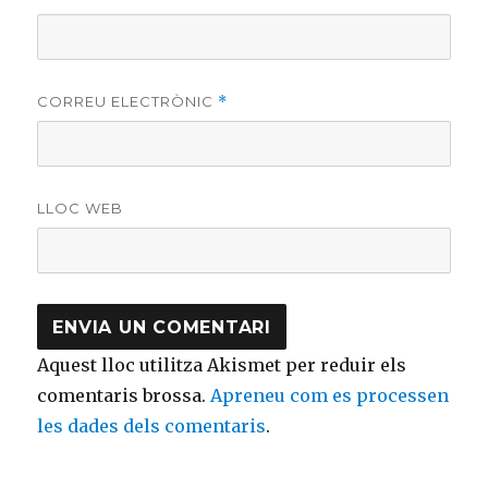
CORREU ELECTRÒNIC
*
LLOC WEB
Aquest lloc utilitza Akismet per reduir els
comentaris brossa.
Apreneu com es processen
les dades dels comentaris
.