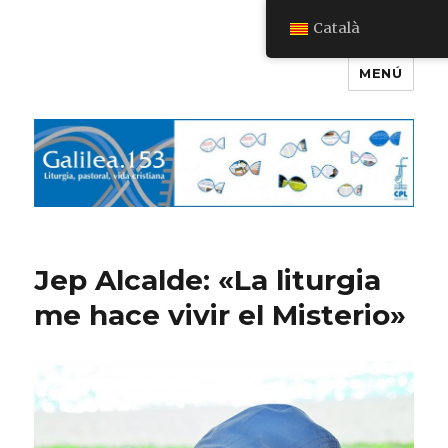
Català
MENÚ
Galilea.153
Jep Alcalde: «La liturgia
me hace vivir el Misterio»