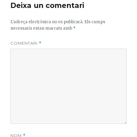
Deixa un comentari
L'adreça electrònica no es publicarà.
Els camps
necessaris estan marcats amb
*
COMENTARI
*
NOM
*