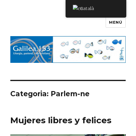
Català
MENÚ
Galilea.153
Categoria:
Parlem-ne
Mujeres libres y felices