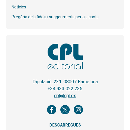
Notícies
Pregària dels fidels i suggeriments per als cants
Diputació, 231. 08007 Barcelona
+34 933 022 235
cpl@cpl.es
DESCÀRREGUES