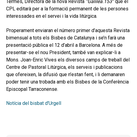
Termes, Directora de la nova Revista
“Galilea.153”
que el
CPL editarà per a la formació permanent de les persones
interessades en el servei i la vida litúrgica.
Properament enviaran el número primer d’aquesta Revista
bimensual a tots els Bisbes de Catalunya i se’n farà una
presentació pública el 12 d’abril a Barcelona. A més de
presentar-se el nou President, també van explicar-li a
Mons. Joan-Enric Vives els diversos camps de treball del
Centre de Pastoral Litúrgica, els serveis i publicacions
que ofereixen, la difusió que n’estan fent, i li demanaren
poder tenir una trobada amb els Bisbes de la Conferència
Episcopal Tarraconense.
Notícia del bisbat d'Urgell