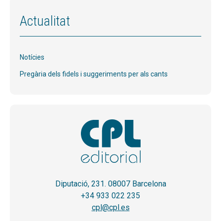
Actualitat
Notícies
Pregària dels fidels i suggeriments per als cants
Diputació, 231. 08007 Barcelona
+34 933 022 235
cpl@cpl.es