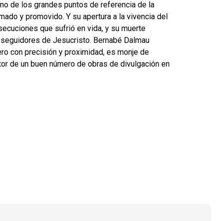
no de los grandes puntos de referencia de la
mado y promovido. Y su apertura a la vivencia del
secuciones que sufrió en vida, y su muerte
r seguidores de Jesucristo. Bernabé Dalmau
ero con precisión y proximidad, es monje de
tor de un buen número de obras de divulgación en