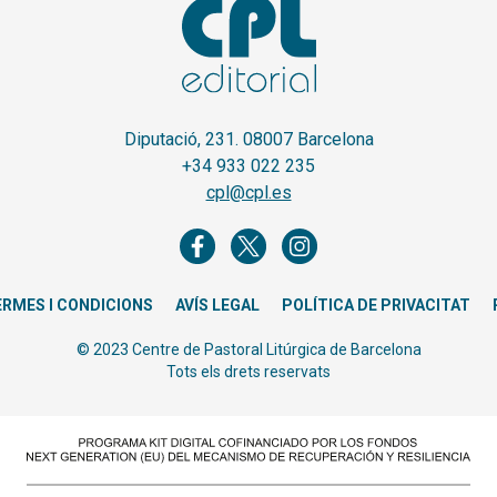
Diputació, 231. 08007 Barcelona
+34 933 022 235
cpl@cpl.es
ERMES I CONDICIONS
AVÍS LEGAL
POLÍTICA DE PRIVACITAT
© 2023 Centre de Pastoral Litúrgica de Barcelona
Tots els drets reservats