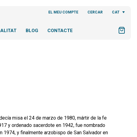
CAT
EL MEU COMPTE
CERCAR
ALITAT
BLOG
CONTACTE
ecía misa el 24 de marzo de 1980, mártir de la fe
 1917 y ordenado sacerdote en 1942, fue nombrado
en 1974, y finalmente arzobispo de San Salvador en