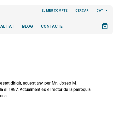
CAT
EL MEU COMPTE
CERCAR
ALITAT
BLOG
CONTACTE
stat dirigit, aquest any, per Mn. Josep M.
à el 1987. Actualment és el rector de la parròquia
lona.