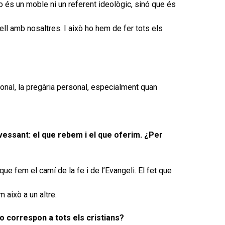
o és un moble ni un referent ideològic, sinó que és
ell amb nosaltres. I això ho hem de fer tots els
ersonal, la pregària personal, especialment quan
vessant: el que rebem i el que oferim. ¿Per
 fem el camí de la fe i de l’Evangeli. El fet que
 això a un altre.
 correspon a tots els cristians?