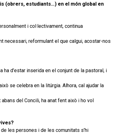
s (obrers, estudiants…) en el món global en
ersonalment i col·lectivament, continua
ent necessari, reformulant el que calgui, acostar-nos
a ha d’estar inserida en el conjunt de la pastoral, i
 se celebra en la litúrgia. Alhora, cal ajudar la
t abans del Concili, ha anat fent això i ho vol
vives?
 de les persones i de les comunitats s’hi