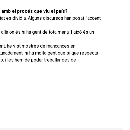
ó amb el procés que viu el país?
at es dividia. Alguns discursos han posat l’accent
 allà on és hi ha gent de tota mena. I això és un
ent, he vist mostres de mancances en
rtunadament, hi ha molta gent que sí que respecta
es, i les hem de poder treballar des de