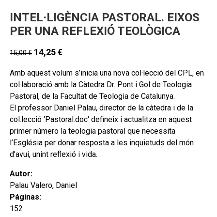
INTEL·LIGÈNCIA PASTORAL. EIXOS
PER UNA REFLEXIÓ TEOLÒGICA
14,25
€
15,00
€
Amb aquest volum s’inicia una nova col·lecció del CPL, en
col·laboració amb la Càtedra Dr. Pont i Gol de Teologia
Pastoral, de la Facultat de Teologia de Catalunya.
El professor Daniel Palau, director de la càtedra i de la
col.lecció ‘Pastoral.doc' defineix i actualitza en aquest
primer número la teologia pastoral que necessita
l’Església per donar resposta a les inquietuds del món
d’avui, unint reflexió i vida.
Autor:
Palau Valero, Daniel
Páginas:
152