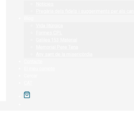
Notícies
Pregària dels fidels i suggeriments per als can
Blog
Vida litúrgica
Formes CPL
Galilea.153 Material
Memorial Pere Tena
Any sant de la misericòrdia
Contacte
El meu compte
Cercar
CAT