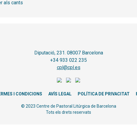
r als cants
Diputació, 231. 08007 Barcelona
+34 933 022 235
cpl@cpl.es
ERMES I CONDICIONS
AVÍS LEGAL
POLÍTICA DE PRIVACITAT
© 2023 Centre de Pastoral Litúrgica de Barcelona
Tots els drets reservats