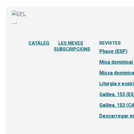
CATÀLEG
LES MEVES
REVISTES
SUBSCRIPCIONS
Phase (ESP)
Misa dominical
Missa dominica
Liturgia y espir
Galilea. 153 (E
Galilea. 153 (C
Descarregar ex