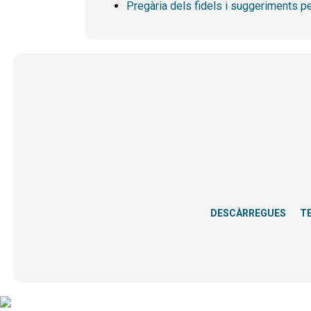
Pregària dels fidels i suggeriments pe
DESCÀRREGUES
T