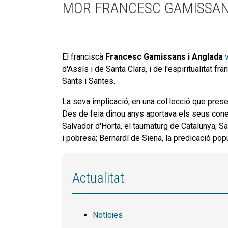
MOR FRANCESC GAMISSAN
El franciscà
Francesc Gamissans i Anglada
d'Assís i de Santa Clara, i de l'espiritualitat 
Sants i Santes.
La seva implicació, en una col·lecció que pres
Des de feia dinou anys aportava els seus cone
Salvador d'Horta, el taumaturg de Catalunya; Sa
i pobresa; Bernardí de Siena, la predicació popu
Actualitat
Notícies