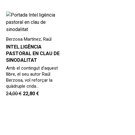
Berzosa Martínez, Raúl
INTEL.LIGÈNCIA
PASTORAL EN CLAU DE
SINODALITAT
Amb el contingut d’aquest
llibre, el seu autor Raúl
Berzosa, vol reforçar la
quàdruple crida…
24,00
€
22,80
€