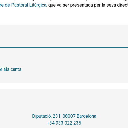
re de Pastoral Litúrgica
, que va ser presentada per la seva dire
r als cants
Diputació, 231. 08007 Barcelona
+34 933 022 235