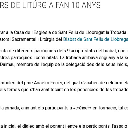
S DE LITÚRGIA FAN 10 ANYS
r a la Casa de l'Església de Sant Feliu de Llobregat la Trobada 
toral Sacramental i Litúrgia del
Bisbat de Sant Feliu de Llobrega
nts de diferents parròquies dels 9 arxiprestats del bisbat, que 
stres parròquies i comunitats. La trobada arribava enguany a la s
 Dalmau, membre de l'equip de la delegació des dels seus inicis,
 articles del pare Anselm Ferrer, del qual s'acaben de celebrar el
t els temes que s'han anat tocant en les ponències de les trobade
 la jornada, animant els participants a «créixer» en formació, tal
 inicial, el diàleg amb el ponent i entre els participants, l'assai