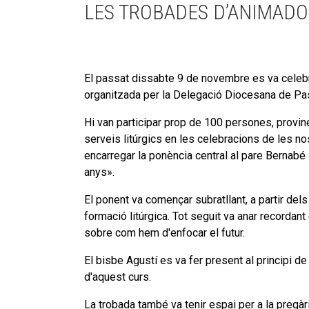
LES TROBADES D’ANIMADOR
El passat dissabte 9 de novembre es va celebra
organitzada per la Delegació Diocesana de Pas
Hi van participar prop de 100 persones, provine
serveis litúrgics en les celebracions de les no
encarregar la ponència central al pare Bernabé
anys».
El ponent va començar subratllant, a partir dels
formació litúrgica. Tot seguit va anar recordan
sobre com hem d'enfocar el futur.
El bisbe Agustí es va fer present al principi de
d'aquest curs.
La trobada també va tenir espai per a la pregària