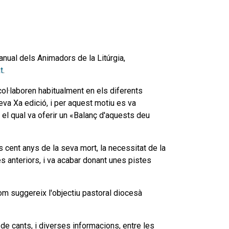
anual dels Animadors de la Litúrgia,
t
.
col·laboren habitualment en els diferents
eva Xa edició, i per aquest motiu es va
 el qual va oferir un «Balanç d'aquests deu
s cent anys de la seva mort, la necessitat de la
s anteriors, i va acabar donant unes pistes
 com suggereix l'objectiu pastoral diocesà
g de cants, i diverses informacions, entre les