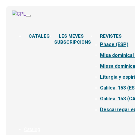
CATÀLEG
LES MEVES
REVISTES
SUBSCRIPCIONS
Phase (ESP)
Misa dominical
Missa dominica
Liturgia y espir
Galilea. 153 (E
Galilea. 153 (C
Descarregar ex
Catàleg