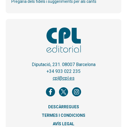
Pregària dels fidels i suggeriments per als cants
Diputació, 231. 08007 Barcelona
+34 933 022 235
cpl@cpl.es
DESCÀRREGUES
TERMES I CONDICIONS
AVÍS LEGAL