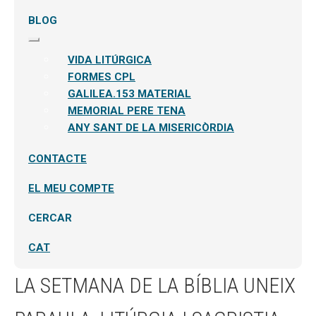
BLOG
Expandeix
el
VIDA LITÚRGICA
menú
secundari
FORMES CPL
GALILEA.153 MATERIAL
MEMORIAL PERE TENA
ANY SANT DE LA MISERICÒRDIA
CONTACTE
EL MEU COMPTE
CERCAR
CAT
LA SETMANA DE LA BÍBLIA UNEIX