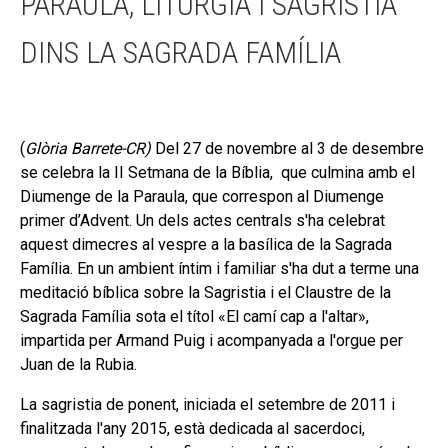
PARAULA, LITÚRGIA I SAGRISTIA
DINS LA SAGRADA FAMÍLIA
(
Glòria Barrete-CR)
Del 27 de novembre al 3 de desembre
se celebra la II Setmana de la Bíblia, que culmina amb el
Diumenge de la Paraula, que correspon al Diumenge
primer d’Advent. Un dels actes centrals s'ha celebrat
aquest dimecres al vespre a la basílica de la Sagrada
Família. En un ambient íntim i familiar s'ha dut a terme una
meditació bíblica sobre la Sagristia i el Claustre de la
Sagrada Família sota el títol «El camí cap a l'altar»,
impartida per Armand Puig i acompanyada a l'orgue per
Juan de la Rubia.
La sagristia de ponent, iniciada el setembre de 2011 i
finalitzada l'any 2015, està dedicada al sacerdoci,