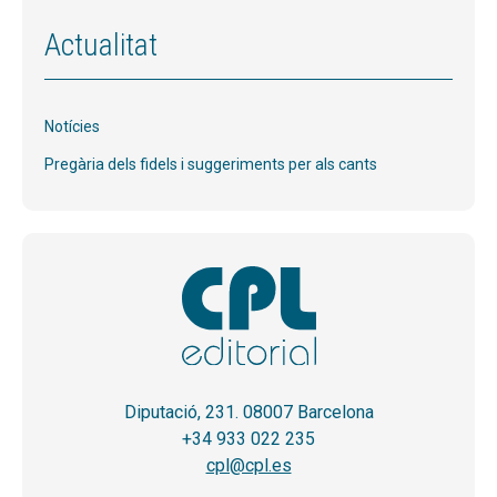
Actualitat
Notícies
Pregària dels fidels i suggeriments per als cants
Diputació, 231. 08007 Barcelona
+34 933 022 235
cpl@cpl.es