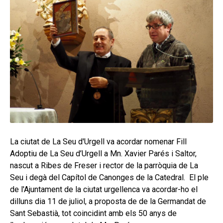
secund
EL MEU COMPTE
CERCAR
CAT
La ciutat de La Seu d'Urgell va acordar nomenar Fill
Adoptiu de La Seu d’Urgell a Mn. Xavier Parés i Saltor,
nascut a Ribes de Freser i rector de la parròquia de La
Seu i degà del Capítol de Canonges de la Catedral. El ple
de l'Ajuntament de la ciutat urgellenca va acordar-ho el
dilluns dia 11 de juliol, a proposta de de la Germandat de
Sant Sebastià, tot coincidint amb els 50 anys de