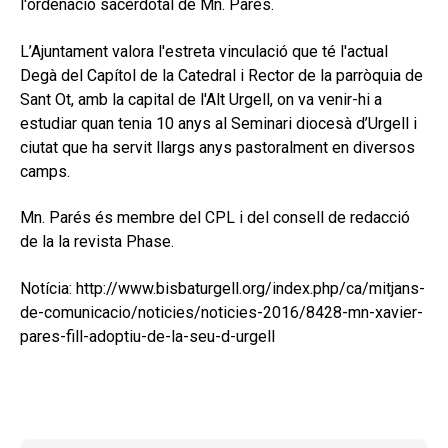
l'ordenació sacerdotal de Mn. Parés.
L’Ajuntament valora l'estreta vinculació que té l'actual
Degà del Capítol de la Catedral i Rector de la parròquia de
Sant Ot, amb la capital de l'Alt Urgell, on va venir-hi a
estudiar quan tenia 10 anys al Seminari diocesà d’Urgell i
ciutat que ha servit llargs anys pastoralment en diversos
camps.
Mn. Parés és membre del CPL i del consell de redacció
de la la revista Phase.
Notícia: http://www.bisbaturgell.org/index.php/ca/mitjans-
de-comunicacio/noticies/noticies-2016/8428-mn-xavier-
pares-fill-adoptiu-de-la-seu-d-urgell