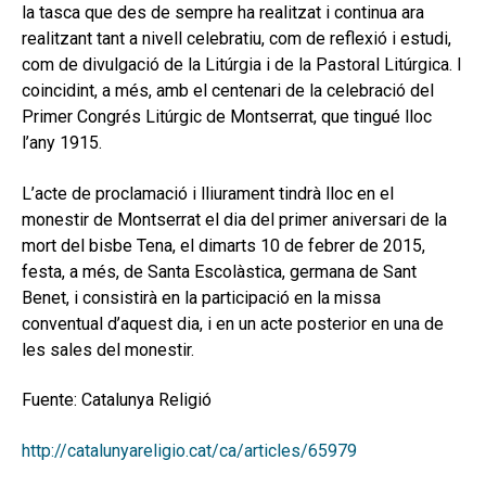
la tasca que des de sempre ha realitzat i continua ara
realitzant tant a nivell celebratiu, com de reflexió i estudi,
com de divulgació de la Litúrgia i de la Pastoral Litúrgica. I
coincidint, a més, amb el centenari de la celebració del
Primer Congrés Litúrgic de Montserrat, que tingué lloc
l’any 1915.
L’acte de proclamació i lliurament tindrà lloc en el
monestir de Montserrat el dia del primer aniversari de la
mort del bisbe Tena, el dimarts 10 de febrer de 2015,
festa, a més, de Santa Escolàstica, germana de Sant
Benet, i consistirà en la participació en la missa
conventual d’aquest dia, i en un acte posterior en una de
les sales del monestir.
Fuente: Catalunya Religió
http://catalunyareligio.cat/ca/articles/65979