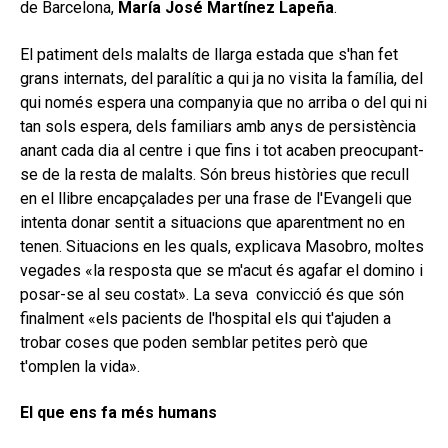
de Barcelona,
María José Martínez Lapeña
.
El patiment dels malalts de llarga estada que s'han fet
grans internats, del paralític a qui ja no visita la família, del
qui només espera una companyia que no arriba o del qui ni
tan sols espera, dels familiars amb anys de persistència
anant cada dia al centre i que fins i tot acaben preocupant-
se de la resta de malalts. Són breus històries que recull
en el llibre encapçalades per una frase de l'Evangeli que
intenta donar sentit a situacions que aparentment no en
tenen. Situacions en les quals, explicava Masobro, moltes
vegades «la resposta que se m'acut és agafar el domino i
posar-se al seu costat». La seva convicció és que són
finalment «els pacients de l'hospital els qui t'ajuden a
trobar coses que poden semblar petites però que
t'omplen la vida».
El que ens fa més humans