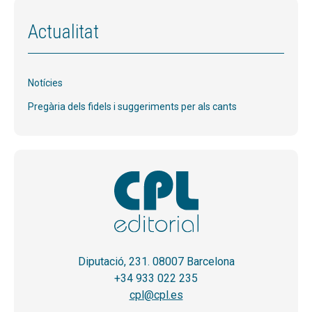
Actualitat
Notícies
Pregària dels fidels i suggeriments per als cants
Diputació, 231. 08007 Barcelona
+34 933 022 235
cpl@cpl.es