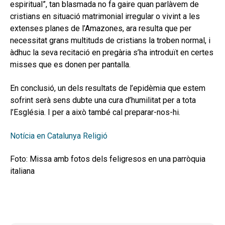
espiritual”, tan blasmada no fa gaire quan parlàvem de
cristians en situació matrimonial irregular o vivint a les
extenses planes de l’Amazones, ara resulta que per
necessitat grans multituds de cristians la troben normal, i
àdhuc la seva recitació en pregària s’ha introduït en certes
misses que es donen per pantalla.
En conclusió, un dels resultats de l’epidèmia que estem
sofrint serà sens dubte una cura d’humilitat per a tota
l’Església. I per a això també cal preparar-nos-hi.
Notícia en Catalunya Religió
Foto: Missa amb fotos dels feligresos en una parròquia
italiana