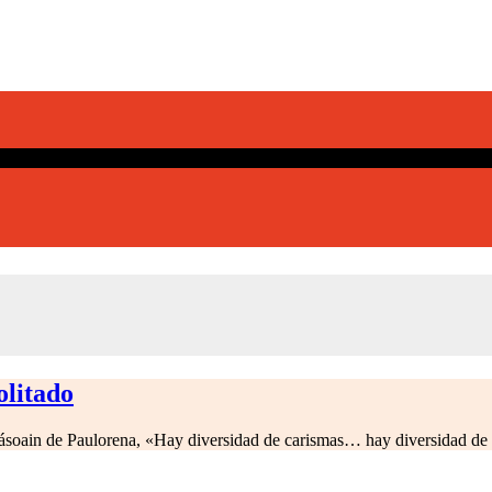
olitado
eásoain de Paulorena, «Hay diversidad de carismas… hay diversidad d