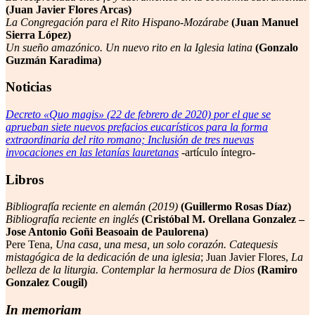
(Juan Javier Flores Arcas)
La Congregación para el Rito Hispano-Mozárabe
(Juan Manuel
Sierra López)
Un sueño amazónico. Un nuevo rito en la Iglesia latina
(Gonzalo
Guzmán Karadima)
Noticias
Decreto «Quo magis» (22 de febrero de 2020) por el que se
aprueban siete nuevos prefacios eucarísticos para la forma
extraordinaria del rito romano; Inclusión de tres nuevas
invocaciones en las letanías lauretanas
-artículo íntegro-
Libros
Bibliografía reciente en alemán (2019)
(Guillermo Rosas Díaz)
Bibliografía reciente en inglés
(Cristóbal M. Orellana Gonzalez –
Jose Antonio Goñi Beasoain de Paulorena)
Pere Tena,
Una casa, una mesa, un solo corazón. Catequesis
mistagógica de la dedicación de una iglesia
; Juan Javier Flores,
La
belleza de la liturgia. Contemplar la hermosura de Dios
(Ramiro
Gonzalez Cougil)
In memoriam