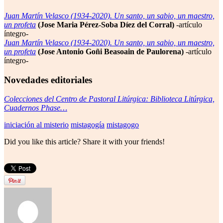
Juan Martín Velasco (1934-2020). Un santo, un sabio, un maestro,
un profeta
(Jose Maria Pérez-Soba Díez del Corral)
-artículo
íntegro-
Juan Martín Velasco (1934-2020). Un santo, un sabio, un maestro,
un profeta
(Jose Antonio Goñi Beasoain de Paulorena)
-artículo
íntegro-
Novedades editoriales
Colecciones del Centro de Pastoral Litúrgica: Biblioteca Litúrgica,
Cuadernos Phase…
iniciación al misterio
mistagogía
mistagogo
Did you like this article? Share it with your friends!