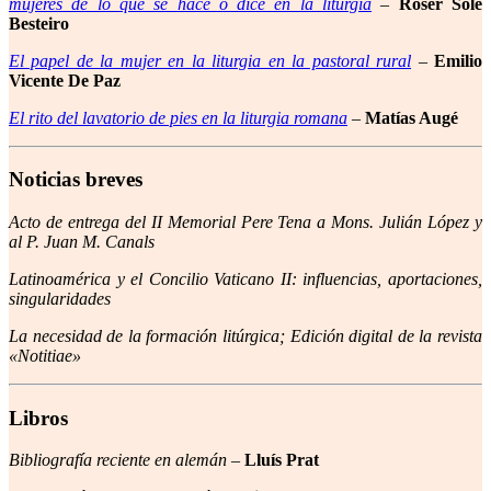
mujeres de lo que se hace o dice en la liturgia
–
Roser Solé
Besteiro
El papel de la mujer en la liturgia en la pastoral rural
–
Emilio
Vicente De Paz
El rito del lavatorio de pies en la liturgia romana
–
Matías Augé
Noticias breves
Acto de entrega del II Memorial Pere Tena a Mons. Julián López y
al P. Juan M. Canals
Latinoamérica y el Concilio Vaticano II: influencias, aportaciones,
singularidades
La necesidad de la formación litúrgica; Edición digital de la revista
«Notitiae»
Libros
Bibliografía reciente en alemán
–
Lluís Prat