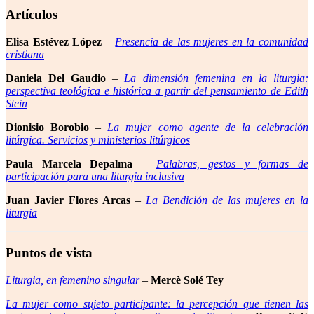
Artículos
Elisa Estévez López
–
Presencia de las mujeres en la comunidad
cristiana
Daniela Del Gaudio
–
La dimensión femenina en la liturgia:
perspectiva teológica e histórica a partir del pensamiento de Edith
Stein
Dionisio Borobio
–
La mujer como agente de la celebración
litúrgica. Servicios y ministerios litúrgicos
Paula Marcela Depalma
–
Palabras, gestos y formas de
participación para una liturgia inclusiva
Juan Javier Flores Arcas
–
La Bendición de las mujeres en la
liturgia
Puntos de vista
Liturgia, en femenino singular
–
Mercè Solé Tey
La mujer como sujeto participante: la percepción que tienen las