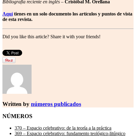
Bibliografía reciente en inglés
–
Cristóbal M. Orellana
Aquí
tienes en un solo documento los artículos y puntos de vista
de esta revista.
Did you like this article? Share it with your friends!
Written by
números publicados
NÚMEROS
370 – Espacio celebrativo: de la teoría a la práctica
369 – Espacio celebrativo: fundamento teológico-litúrgico