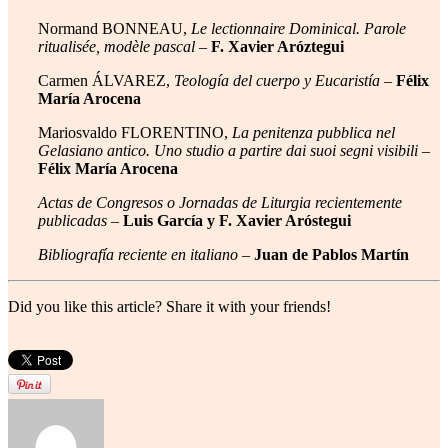
Normand BONNEAU,
Le lectionnaire Dominical. Parole
ritualisée, modèle pascal
–
F. Xavier Aróztegui
Carmen ÁLVAREZ,
Teología del cuerpo y Eucaristía
–
Félix
María Arocena
Mariosvaldo FLORENTINO,
La penitenza pubblica nel
Gelasiano antico. Uno studio a partire dai suoi segni visibili
–
Félix María Arocena
Actas de Congresos o Jornadas de Liturgia recientemente
publicadas
–
Luis García y F. Xavier Aróstegui
Bibliografía reciente en italiano
–
Juan de Pablos Martín
Did you like this article? Share it with your friends!