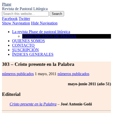
Phase
Revista de Pastoral Litúrgica
Facebook
Twitter
Show Navigation
Hide Navigation
La revista Phase de pastoral litúrgica
COMUNICADOS DE PRENSA
QUIENES SOMOS
CONTACTO
SUSCRIPCIÓN
ÍNDICES GENERALES
303 – Cristo presente en la Palabra
números publicados
1 mayo, 2011
números publicados
mayo-junio 2011 (año 51)
Editorial
Cristo presente en la Palabra
–
José Antonio Goñi