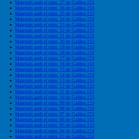
Materials amb el núm. 27 de Galilea.153
Materials amb el núm. 26 de Galilea.153
Materials amb el núm. 25 de Galilea.153
Materials amb el núm. 24 de Galilea.153
Materials amb el núm. 23 de Galilea.153
Materials amb el núm. 22 de Galilea.153
Materials amb el núm. 21 de Galilea.153
Materials amb el núm. 20 de Galilea.153
Materials amb el núm. 19 de Galilea.153
Materials amb el núm. 18 de Galilea.153
Materials amb el núm. 17 de Galilea.153
Materials amb el núm. 16 de Galilea.153
Materials amb el núm. 15 de Galilea.153
Materials amb el núm. 14 de Galilea.153
Materials amb el núm. 13 de Galilea.153
Materials amb el núm. 12 de Galilea.153
Materials amb el núm. 11 de Galilea.153
Materials amb el núm. 10 de Galilea.153
Materials amb el núm. 09 de Galilea.153
Materials amb el núm. 08 de Galilea.153
Materials amb el núm. 07 de Galilea.153
Materials amb el núm. 06 de Galilea.153
Materials amb el núm. 05 de Galilea.153
Materials amb el núm. 04 de Galilea.153
Materials amb el núm. 03 de Galilea.153