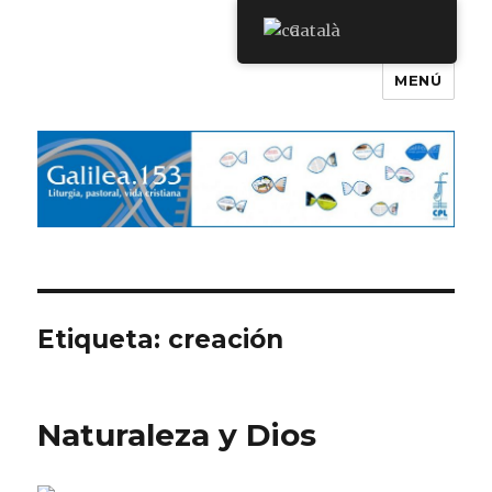
Català
MENÚ
Galilea.153
Etiqueta:
creación
Naturaleza y Dios