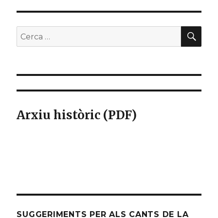
Dios
CER
Buscar
per:
Arxiu històric (PDF)
SUGGERIMENTS PER ALS CANTS DE LA