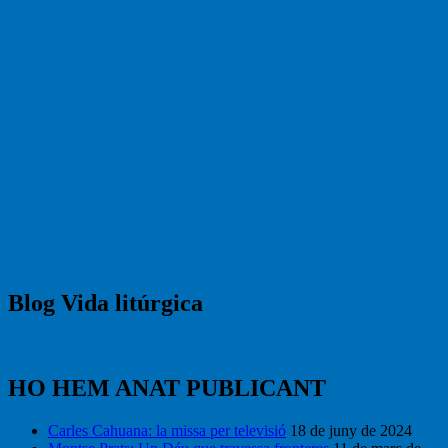
Blog Vida litúrgica
HO HEM ANAT PUBLICANT
Carles Cahuana: la missa per televisió
18 de juny de 2024