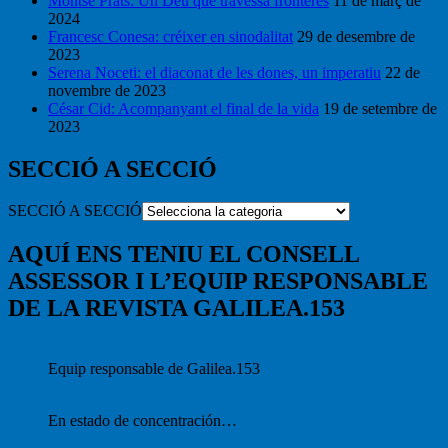
Montse Prats: Un Déu que travessa fronteres
11 de març de
2024
Francesc Conesa: créixer en sinodalitat
29 de desembre de
2023
Serena Noceti: el diaconat de les dones, un imperatiu
22 de
novembre de 2023
César Cid: Acompanyant el final de la vida
19 de setembre de
2023
SECCIÓ A SECCIÓ
SECCIÓ A SECCIÓ
AQUÍ ENS TENIU EL CONSELL
ASSESSOR I L’EQUIP RESPONSABLE
DE LA REVISTA GALILEA.153
Equip responsable de Galilea.153
En estado de concentración…