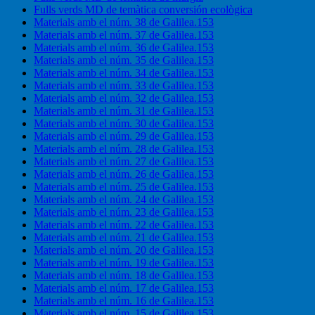
Fulls verds MD de temàtica conversión ecològica
Materials amb el núm. 38 de Galilea.153
Materials amb el núm. 37 de Galilea.153
Materials amb el núm. 36 de Galilea.153
Materials amb el núm. 35 de Galilea.153
Materials amb el núm. 34 de Galilea.153
Materials amb el núm. 33 de Galilea.153
Materials amb el núm. 32 de Galilea.153
Materials amb el núm. 31 de Galilea.153
Materials amb el núm. 30 de Galilea.153
Materials amb el núm. 29 de Galilea.153
Materials amb el núm. 28 de Galilea.153
Materials amb el núm. 27 de Galilea.153
Materials amb el núm. 26 de Galilea.153
Materials amb el núm. 25 de Galilea.153
Materials amb el núm. 24 de Galilea.153
Materials amb el núm. 23 de Galilea.153
Materials amb el núm. 22 de Galilea.153
Materials amb el núm. 21 de Galilea.153
Materials amb el núm. 20 de Galilea.153
Materials amb el núm. 19 de Galilea.153
Materials amb el núm. 18 de Galilea.153
Materials amb el núm. 17 de Galilea.153
Materials amb el núm. 16 de Galilea.153
Materials amb el núm. 15 de Galilea.153