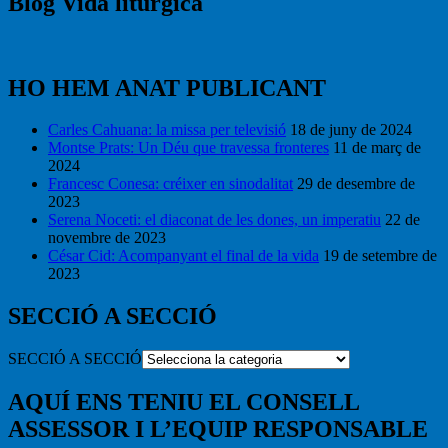
Blog Vida litúrgica
HO HEM ANAT PUBLICANT
Carles Cahuana: la missa per televisió
18 de juny de 2024
Montse Prats: Un Déu que travessa fronteres
11 de març de
2024
Francesc Conesa: créixer en sinodalitat
29 de desembre de
2023
Serena Noceti: el diaconat de les dones, un imperatiu
22 de
novembre de 2023
César Cid: Acompanyant el final de la vida
19 de setembre de
2023
SECCIÓ A SECCIÓ
SECCIÓ A SECCIÓ
AQUÍ ENS TENIU EL CONSELL
ASSESSOR I L’EQUIP RESPONSABLE